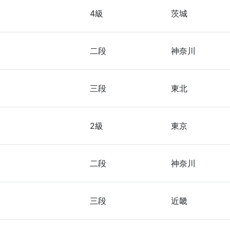
4級
茨城
二段
神奈川
三段
東北
2級
東京
二段
神奈川
三段
近畿