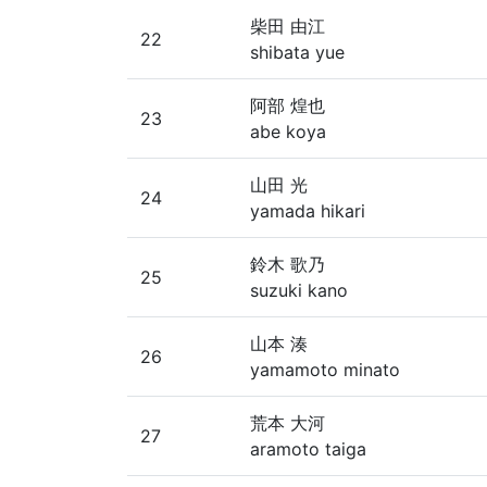
柴田 由江
22
shibata yue
阿部 煌也
23
abe koya
山田 光
24
yamada hikari
鈴木 歌乃
25
suzuki kano
山本 湊
26
yamamoto minato
荒本 大河
27
aramoto taiga