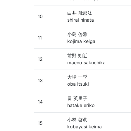
白井 飛那汰
10
shirai hinata
小島 啓雅
11
kojima keiga
前野 朔近
12
maeno sakuchika
大場 一季
13
oba itsuki
畠 英里子
14
hatake eriko
小林 啓眞
15
kobayasi keima