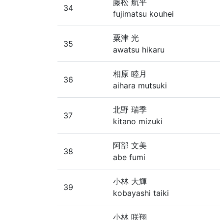
藤松 航平
34
fujimatsu kouhei
粟津 光
35
awatsu hikaru
相原 睦月
36
aihara mutsuki
北野 瑞季
37
kitano mizuki
阿部 文美
38
abe fumi
小林 大輝
39
kobayashi taiki
小林 咲翔