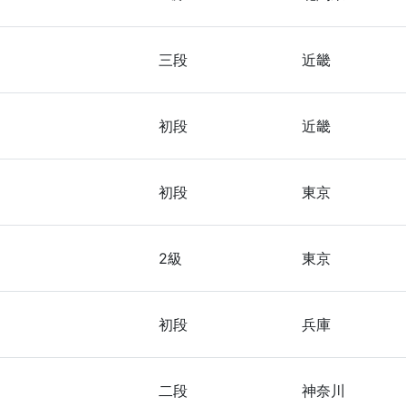
三段
近畿
初段
近畿
初段
東京
2級
東京
初段
兵庫
二段
神奈川