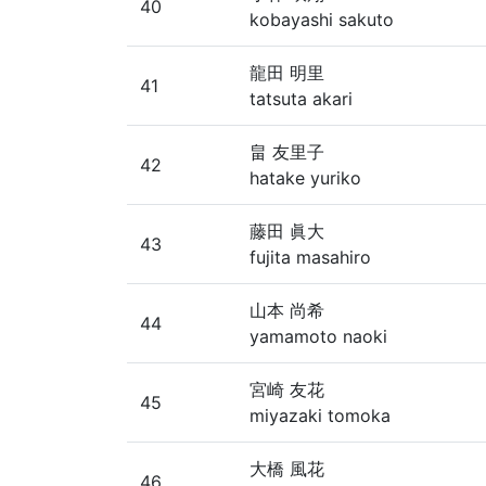
40
kobayashi sakuto
龍田 明里
41
tatsuta akari
畠 友里子
42
hatake yuriko
藤田 眞大
43
fujita masahiro
山本 尚希
44
yamamoto naoki
宮崎 友花
45
miyazaki tomoka
大橋 風花
46