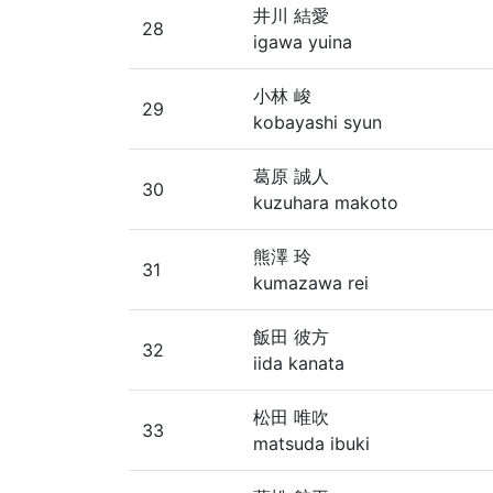
井川 結愛
28
igawa yuina
小林 峻
29
kobayashi syun
葛原 誠人
30
kuzuhara makoto
熊澤 玲
31
kumazawa rei
飯田 彼方
32
iida kanata
松田 唯吹
33
matsuda ibuki