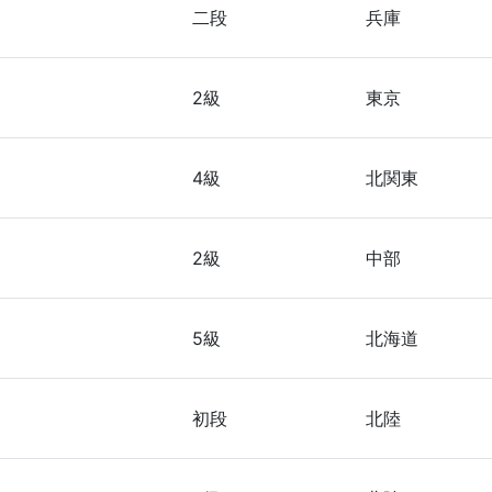
二段
兵庫
2級
東京
4級
北関東
2級
中部
5級
北海道
初段
北陸