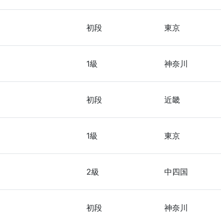
初段
東京
1級
神奈川
初段
近畿
1級
東京
2級
中四国
初段
神奈川