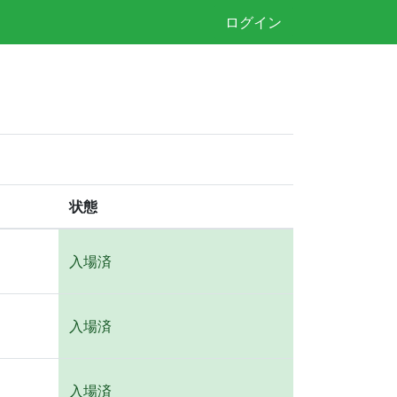
ログイン
状態
入場済
入場済
入場済