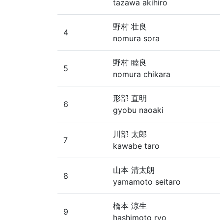
tazawa akihiro
野村 壮良
4
nomura sora
野村 睦良
5
nomura chikara
形部 直明
6
gyobu naoaki
川部 太郎
7
kawabe taro
山本 清太朗
8
yamamoto seitaro
橋本 涼生
9
hashimoto ryo