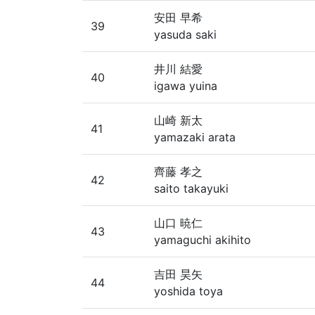
安田 早希
39
yasuda saki
井川 結愛
40
igawa yuina
山崎 新太
41
yamazaki arata
齊藤 孝之
42
saito takayuki
山口 暁仁
43
yamaguchi akihito
吉田 昊矢
44
yoshida toya