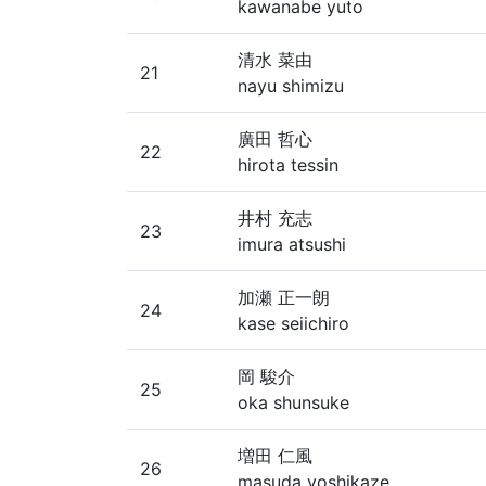
kawanabe yuto
清水 菜由
21
nayu shimizu
廣田 哲心
22
hirota tessin
井村 充志
23
imura atsushi
加瀬 正一朗
24
kase seiichiro
岡 駿介
25
oka shunsuke
増田 仁風
26
masuda yoshikaze