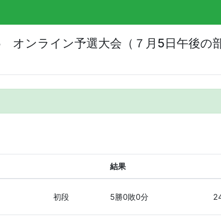
5 オンライン予選大会（７月5日午後の
結果
初段
5勝0敗0分
2