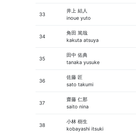
井上 結人
33
inoue yuto
角田 篤哉
34
kakuta atsuya
田中 佑典
35
tanaka yusuke
佐藤 匠
36
sato takumi
齋藤 仁那
37
saito nina
小林 樹生
38
kobayashi itsuki