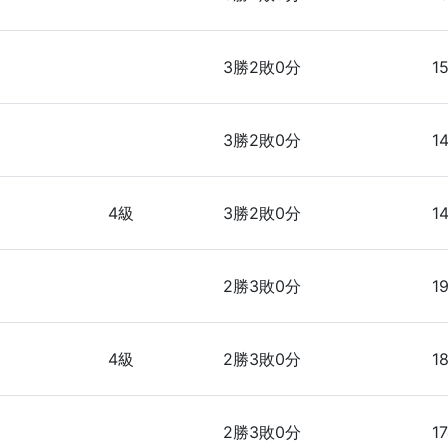
3勝2敗0分
1
3勝2敗0分
1
4級
3勝2敗0分
1
2勝3敗0分
19
4級
2勝3敗0分
1
2勝3敗0分
1