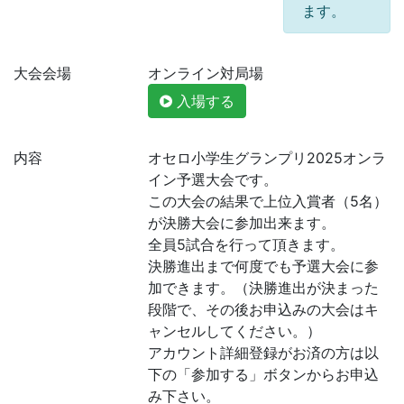
ます。
大会会場
オンライン対局場
入場する
内容
オセロ小学生グランプリ2025オンラ
イン予選大会です。
この大会の結果で上位入賞者（5名）
が決勝大会に参加出来ます。
全員5試合を行って頂きます。
決勝進出まで何度でも予選大会に参
加できます。（決勝進出が決まった
段階で、その後お申込みの大会はキ
ャンセルしてください。）
アカウント詳細登録がお済の方は以
下の「参加する」ボタンからお申込
み下さい。