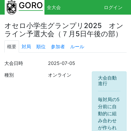
GORO
全大会
ログイン
オセロ小学生グランプリ2025 オン
ライン予選大会（７月5日午後の部）
概要
対局
順位
参加者
ルール
大会日時
2025-07-05
種別
オンライン
大会自動
進行
毎対局の5
分前に自
動的に組
み合わせ
が作られ