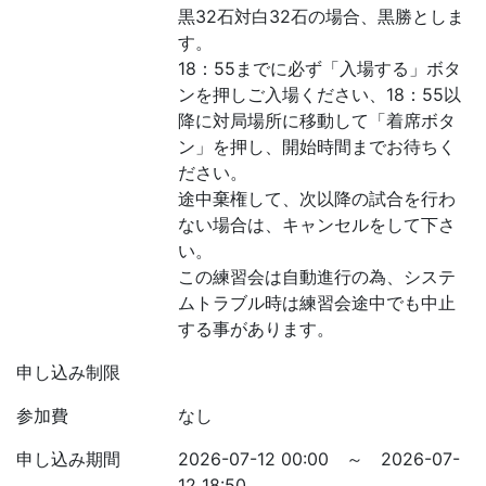
黒32石対白32石の場合、黒勝としま
す。
18：55までに必ず「入場する」ボタ
ンを押しご入場ください、18：55以
降に対局場所に移動して「着席ボタ
ン」を押し、開始時間までお待ちく
ださい。
途中棄権して、次以降の試合を行わ
ない場合は、キャンセルをして下さ
い。
この練習会は自動進行の為、システ
ムトラブル時は練習会途中でも中止
する事があります。
申し込み制限
参加費
なし
申し込み期間
2026-07-12 00:00 ～ 2026-07-
12 18:50