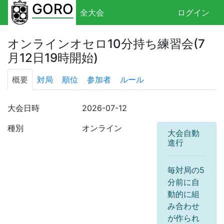
GORO
全大会
ログイン
オンラインオセロ10分持ち練習会(7
月12日19時開始)
概要
対局
順位
参加者
ルール
大会日時
2026-07-12
種別
オンライン
大会自動
進行
毎対局の5
分前に自
動的に組
み合わせ
が作られ