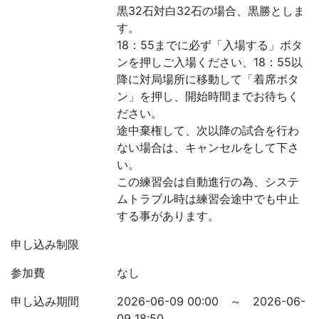
黒32石対白32石の場合、黒勝としま
す。
18：55までに必ず「入場する」ボタ
ンを押しご入場ください、18：55以
降に対局場所に移動して「着席ボタ
ン」を押し、開始時間までお待ちく
ださい。
途中棄権して、次以降の試合を行わ
ない場合は、キャンセルをして下さ
い。
この練習会は自動進行の為、システ
ムトラブル時は練習会途中でも中止
する事があります。
申し込み制限
参加費
なし
申し込み期間
2026-06-09 00:00 ～ 2026-06-
09 18:50