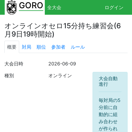
GORO
全大会
ログイン
オンラインオセロ15分持ち練習会(6
月9日19時開始)
概要
対局
順位
参加者
ルール
大会日時
2026-06-09
種別
オンライン
大会自動
進行
毎対局の5
分前に自
動的に組
み合わせ
が作られ