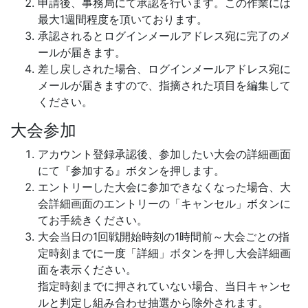
申請後、事務局にて承認を行います。この作業には
最大1週間程度を頂いております。
承認されるとログインメールアドレス宛に完了のメ
ールが届きます。
差し戻しされた場合、ログインメールアドレス宛に
メールが届きますので、指摘された項目を編集して
ください。
大会参加
アカウント登録承認後、参加したい大会の詳細画面
にて『参加する』ボタンを押します。
エントリーした大会に参加できなくなった場合、大
会詳細画面のエントリーの「キャンセル」ボタンに
てお手続きください。
大会当日の1回戦開始時刻の1時間前～大会ごとの指
定時刻までに一度「詳細」ボタンを押し大会詳細画
面を表示ください。
指定時刻までに押されていない場合、当日キャンセ
ルと判定し組み合わせ抽選から除外されます。