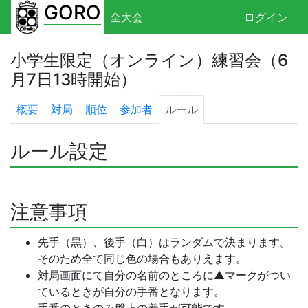
GORO
全大会
ログイン
小学生限定（オンライン）練習会（6
月7日13時開始）
概要
対局
順位
参加者
ルール
ルール設定
注意事項
先手（黒）、後手（白）はランダムで決まります。
そのため全て同じ色の場合もありえます。
対局画面にて自分の名前のところに▲マークがつい
ているときが自分の手番となります。