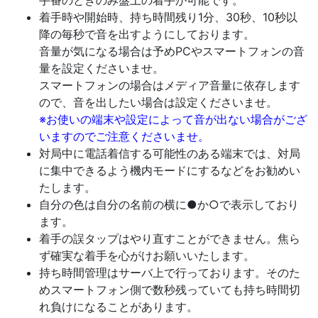
手番のときのみ盤上の着手が可能です。
着手時や開始時、持ち時間残り1分、30秒、10秒以
降の毎秒で音を出すようにしております。
音量が気になる場合は予めPCやスマートフォンの音
量を設定くださいませ。
スマートフォンの場合はメディア音量に依存します
ので、音を出したい場合は設定くださいませ。
※お使いの端末や設定によって音が出ない場合がござ
いますのでご注意くださいませ。
対局中に電話着信する可能性のある端末では、対局
に集中できるよう機内モードにするなどをお勧めい
たします。
自分の色は自分の名前の横に●か○で表示しており
ます。
着手の誤タップはやり直すことができません。焦ら
ず確実な着手を心がけお願いいたします。
持ち時間管理はサーバ上で行っております。そのた
めスマートフォン側で数秒残っていても持ち時間切
れ負けになることがあります。