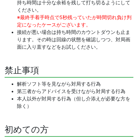
持ち時間は十分な余裕を残して打ち切るようにして
ください。
※最終手着手時点で5秒残っていたが時間切れ負け判
定になったケースがございます。
接続が悪い場合は持ち時間のカウントダウンも止ま
ります。その時は回線の状態を確認しつつ、対局画
面に入り直すなどをお試しください。
禁止事項
解析ソフト等を見ながら対局する行為
第三者からアドバイスを受けながら対局する行為
本人以外が対局する行為（但し介添えが必要な方を
除く）
初めての方