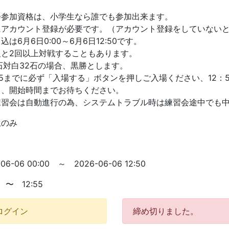
会参加資格は、小学生なら誰でも参加出来ます。
にアカウント登録が必要です。（アカウント登録をしていない
込は6月6日0:00～6月6日12:50です。
人と2回以上対戦することもあります。
石対白32石の場合、黒勝とします。
55までに必ず「入場する」ボタンを押しご入場ください、12
し、開始時間までお待ちください。
練習会は自動進行の為、システムトラブル時は練習会途中でも
生のみ
-06-06 00:00 ～ 2026-06-06 12:50
0 〜 12:55
ログイン
締め切りました。