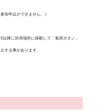
と参加申込ができません。）
：55以降に対局場所に移動して「着席ボタン」
中止する事があります。