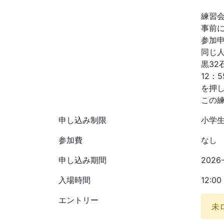
練習
事前
参加申
同じ
黒32
12：
を押
この
申し込み制限
小学
参加費
なし
申し込み期間
2026
入場時間
12:0
エントリー
未