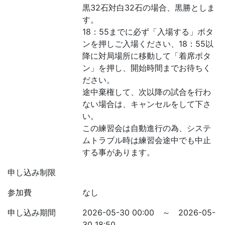
黒32石対白32石の場合、黒勝としま
す。
18：55までに必ず「入場する」ボタ
ンを押しご入場ください、18：55以
降に対局場所に移動して「着席ボタ
ン」を押し、開始時間までお待ちく
ださい。
途中棄権して、次以降の試合を行わ
ない場合は、キャンセルをして下さ
い。
この練習会は自動進行の為、システ
ムトラブル時は練習会途中でも中止
する事があります。
申し込み制限
参加費
なし
申し込み期間
2026-05-30 00:00 ～ 2026-05-
30 18:50