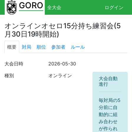
GORO
全大会
ログイン
オンラインオセロ15分持ち練習会(5
月30日19時開始)
概要
対局
順位
参加者
ルール
大会日時
2026-05-30
種別
オンライン
大会自動
進行
毎対局の5
分前に自
動的に組
み合わせ
が作られ