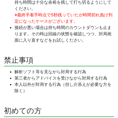
持ち時間は十分な余裕を残して打ち切るようにして
ください。
※最終手着手時点で5秒残っていたが時間切れ負け判
定になったケースがございます。
接続が悪い場合は持ち時間のカウントダウンも止ま
ります。その時は回線の状態を確認しつつ、対局画
面に入り直すなどをお試しください。
禁止事項
解析ソフト等を見ながら対局する行為
第三者からアドバイスを受けながら対局する行為
本人以外が対局する行為（但し介添えが必要な方を
除く）
初めての方