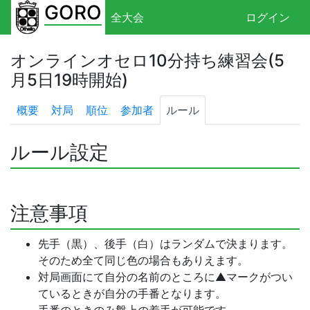
GORO
全大会
ログイン
オンラインオセロ10分持ち練習会(5
月5日19時開始)
概要
対局
順位
参加者
ルール
ルール設定
注意事項
先手（黒）、後手（白）はランダムで決まります。
そのため全て同じ色の場合もありえます。
対局画面にて自分の名前のところに▲マークがつい
ているときが自分の手番となります。