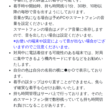
手番のときのみ盤上の着手が可能です。
着手時や開始時、持ち時間残り1分、30秒、10秒以
降の毎秒で音を出すようにしております。
音量が気になる場合は予めPCやスマートフォンの音
量を設定くださいませ。
スマートフォンの場合はメディア音量に依存します
ので、音を出したい場合は設定くださいませ。
※お使いの端末や設定によって音が出ない場合がござ
いますのでご注意くださいませ。
対局中に電話着信する可能性のある端末では、対局
に集中できるよう機内モードにするなどをお勧めい
たします。
自分の色は自分の名前の横に●か○で表示しており
ます。
着手の誤タップはやり直すことができません。焦ら
ず確実な着手を心がけお願いいたします。
持ち時間管理はサーバ上で行っております。そのた
めスマートフォン側で数秒残っていても持ち時間切
れ負けになることがあります。