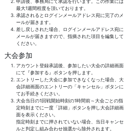
申請後、事務局にて承認を行います。この作業には
最大1週間程度を頂いております。
承認されるとログインメールアドレス宛に完了のメ
ールが届きます。
差し戻しされた場合、ログインメールアドレス宛に
メールが届きますので、指摘された項目を編集して
ください。
大会参加
アカウント登録承認後、参加したい大会の詳細画面
にて『参加する』ボタンを押します。
エントリーした大会に参加できなくなった場合、大
会詳細画面のエントリーの「キャンセル」ボタンに
てお手続きください。
大会当日の1回戦開始時刻の1時間前～大会ごとの指
定時刻までに一度「詳細」ボタンを押し大会詳細画
面を表示ください。
指定時刻までに押されていない場合、当日キャンセ
ルと判定し組み合わせ抽選から除外されます。