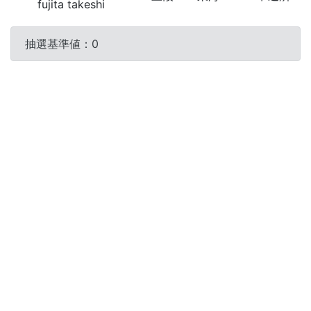
fujita takeshi
抽選基準値：0