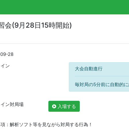
会(9月28日15時開始)
-09-28
ライン
大会自動進行
毎対局の5分前に自動的
ライン対局場
入場する
事項：解析ソフト等を見ながら対局する行為！