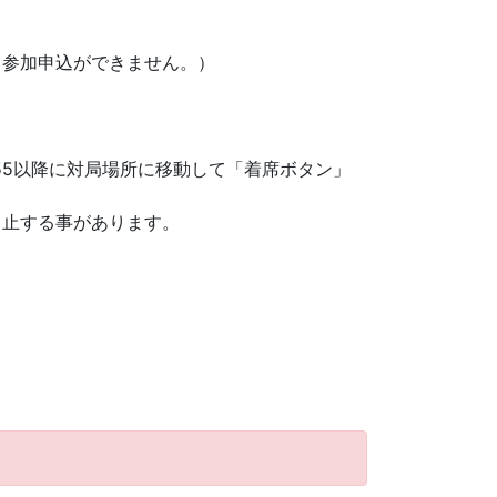
と参加申込ができません。）
：55以降に対局場所に移動して「着席ボタン」
中止する事があります。