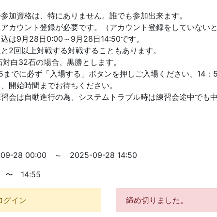
会参加資格は、特にありません。誰でも参加出来ます。
にアカウント登録が必要です。（アカウント登録をしていない
込は9月28日0:00～9月28日14:50です。
人と2回以上対戦する対戦することもあります。
石対白32石の場合、黒勝とします。
55までに必ず「入場する」ボタンを押しご入場ください、14
し、開始時間までお待ちください。
練習会は自動進行の為、システムトラブル時は練習会途中でも
-09-28 00:00 ～ 2025-09-28 14:50
0 〜 14:55
ログイン
締め切りました。