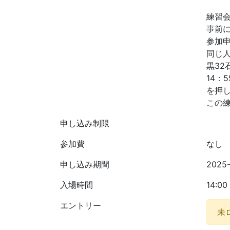
練習
事前
参加申
同じ
黒32
14：
を押
この
申し込み制限
参加費
なし
申し込み期間
2025
入場時間
14:0
エントリー
未