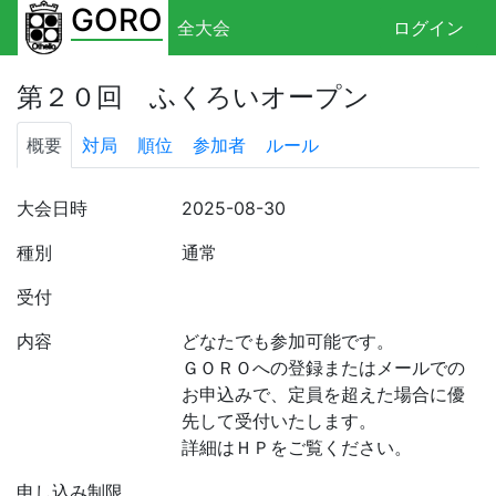
GORO
全大会
ログイン
第２０回 ふくろいオープン
概要
対局
順位
参加者
ルール
大会日時
2025-08-30
種別
通常
受付
内容
どなたでも参加可能です。
ＧＯＲＯへの登録またはメールでの
お申込みで、定員を超えた場合に優
先して受付いたします。
詳細はＨＰをご覧ください。
申し込み制限