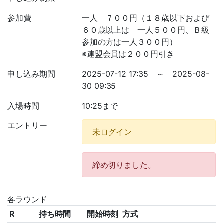
参加費
一人 ７００円（１８歳以下および
６０歳以上は 一人５００円、Ｂ級
参加の方は一人３００円）
※連盟会員は２００円引き
申し込み期間
2025-07-12 17:35 ～ 2025-08-
30 09:35
入場時間
10:25まで
エントリー
未ログイン
締め切りました。
各ラウンド
R
持ち時間
開始時刻
方式