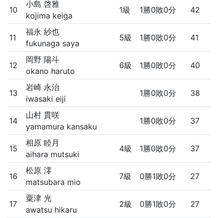
小島 啓雅
10
1級
1勝0敗0分
42
kojima keiga
福永 紗也
11
5級
1勝0敗0分
41
fukunaga saya
岡野 陽斗
12
6級
1勝0敗0分
40
okano haruto
岩崎 永治
13
1勝0敗0分
38
iwasaki eiji
山村 貫咲
14
1勝0敗0分
37
yamamura kansaku
相原 睦月
15
4級
1勝0敗0分
37
aihara mutsuki
松原 澪
16
7級
0勝1敗0分
27
matsubara mio
粟津 光
17
2級
0勝1敗0分
27
awatsu hikaru