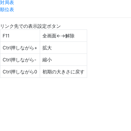
対局表
順位表
リンク先での表示設定ボタン
F11
全画面←→解除
Ctrl押しながら+
拡大
Ctrl押しながら-
縮小
Ctrl押しながら0
初期の大きさに戻す