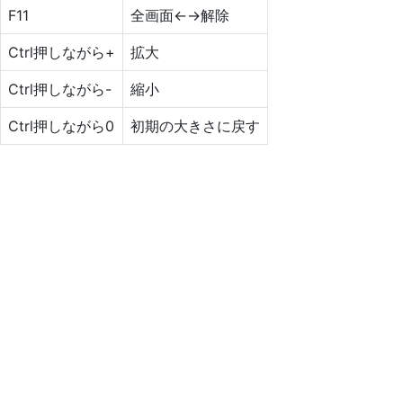
F11
全画面←→解除
Ctrl押しながら+
拡大
Ctrl押しながら-
縮小
Ctrl押しながら0
初期の大きさに戻す