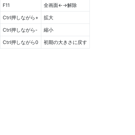
F11
全画面←→解除
Ctrl押しながら+
拡大
Ctrl押しながら-
縮小
Ctrl押しながら0
初期の大きさに戻す