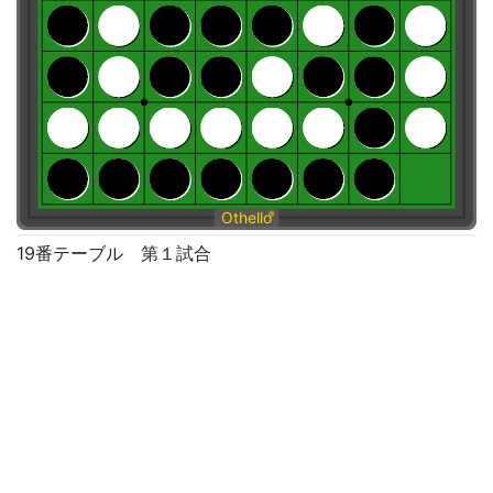
Othello
®
19番テーブル 第１試合