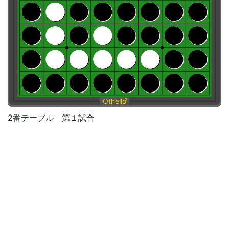
Othello
®
2番テーブル 第１試合